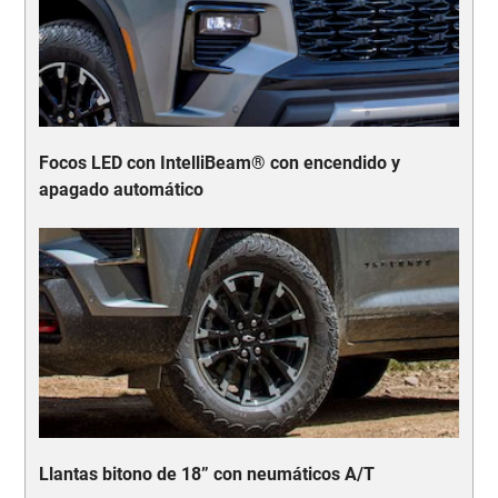
Focos LED con IntelliBeam® con encendido y
apagado automático
Llantas bitono de 18” con neumáticos A/T