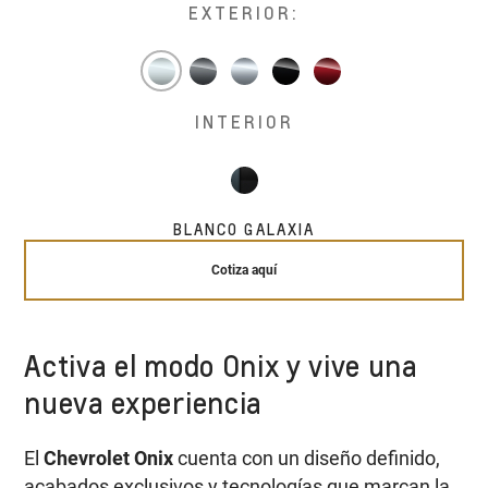
EXTERIOR:
INTERIOR
BLANCO GALAXIA
Cotiza aquí
Activa el modo Onix y vive una
nueva experiencia
El
Chevrolet Onix
cuenta con un diseño definido,
acabados exclusivos y tecnologías que marcan la