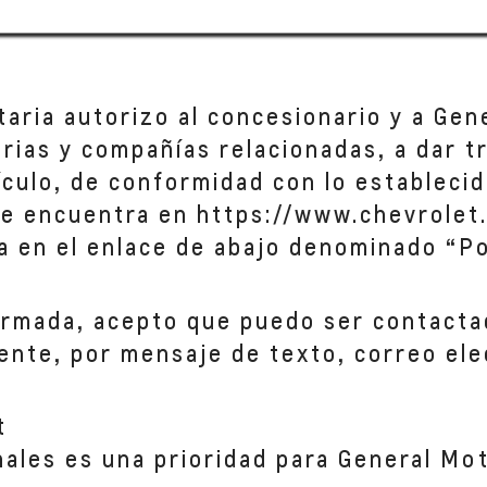
taria autorizo al concesionario y a Gen
iarias y compañías relacionadas, a dar 
hículo, de conformidad con lo establecid
se encuentra en https://www.chevrolet.
a en el enlace de abajo denominado “Po
ormada, acepto que puedo ser contacta
ente, por mensaje de texto, correo ele
t
nales es una prioridad para General Mo