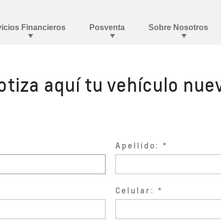
otiza aquí tu vehículo nue
Apellido:
Celular: