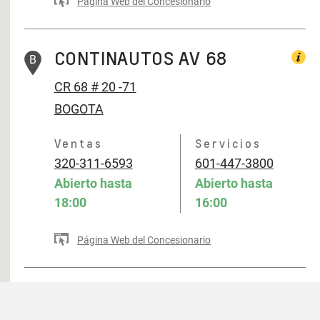
Página Web del Concesionario
CONTINAUTOS AV 68
B
CR 68 # 20 -71
BOGOTA
Ventas
Servicios
320-311-6593
601-447-3800
Abierto hasta
Abierto hasta
18:00
16:00
Página Web del Concesionario
B