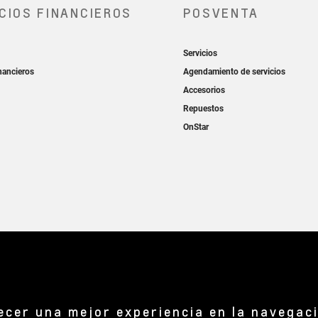
recer una mejor experiencia en la navegac