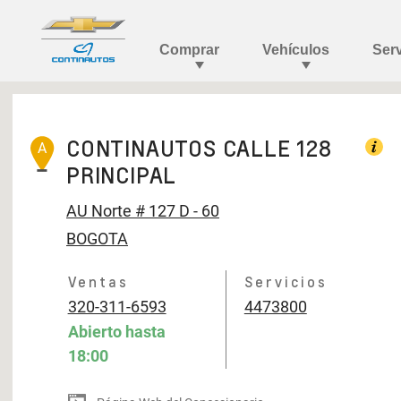
CONTINAUTOS CALLE 128
A
PRINCIPAL
AU Norte # 127 D - 60
BOGOTA
Ventas
Servicios
320-311-6593
4473800
Abierto hasta
18:00