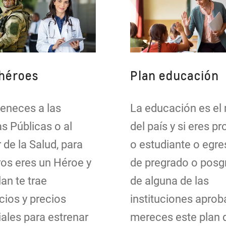
 héroes
Plan educación
teneces a las
La educación es el
s Públicas o al
del país y si eres p
 de la Salud, para
o estudiante o egr
os eres un Héroe y
de pregrado o posg
lan te trae
de alguna de las
cios y precios
instituciones aprob
ales para estrenar
mereces este plan 