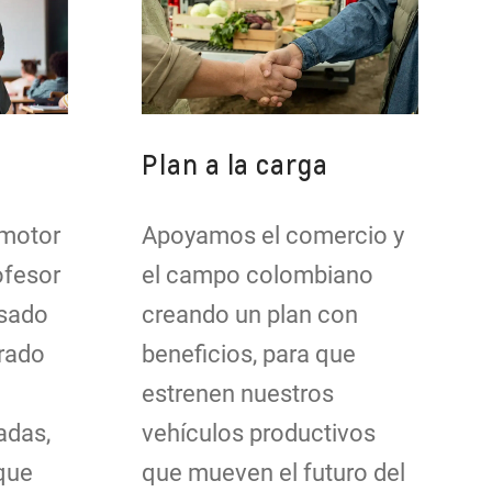
Plan a la carga
 motor
Apoyamos el comercio y
rofesor
el campo colombiano
esado
creando un plan con
rado
beneficios, para que
estrenen nuestros
adas,
vehículos productivos
que
que mueven el futuro del