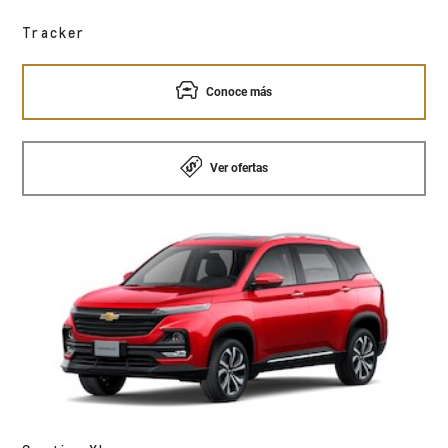
Tracker
Conoce más
Ver ofertas