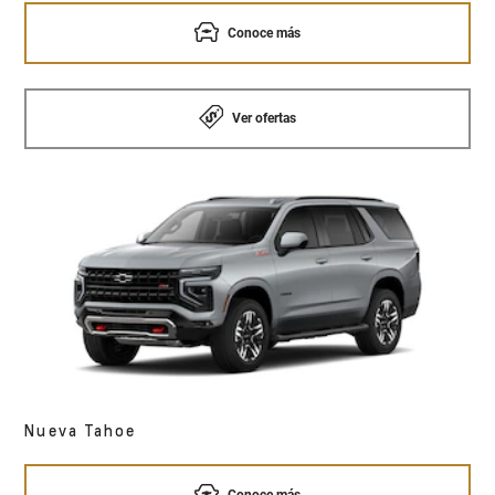
Conoce más
Ver ofertas
Nueva Tahoe
Conoce más