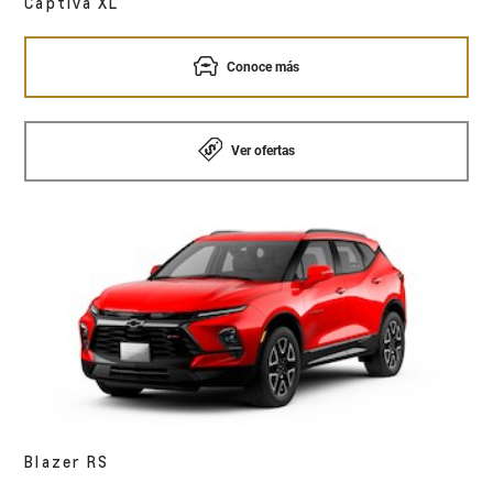
Captiva XL
Conoce más
Ver ofertas
Blazer RS