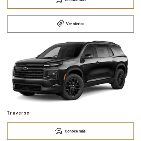
Ver ofertas
Traverse
Conoce más