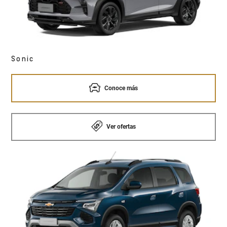
Sonic
Conoce más
Ver ofertas