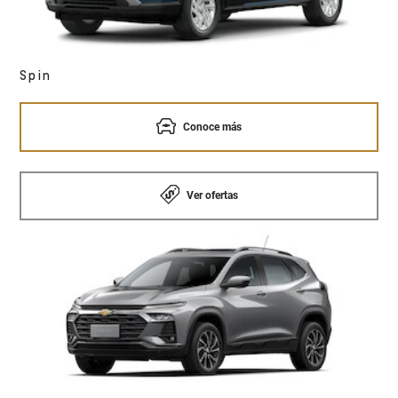
Spin
Conoce más
Ver ofertas