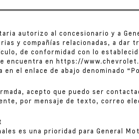
taria autorizo al concesionario y a Gen
iarias y compañías relacionadas, a dar 
hículo, de conformidad con lo establecid
se encuentra en https://www.chevrolet.
a en el enlace de abajo denominado “Po
ormada, acepto que puedo ser contacta
ente, por mensaje de texto, correo ele
t
nales es una prioridad para General Mo