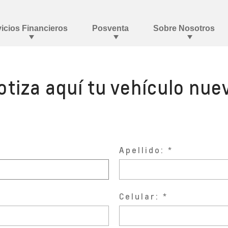
otiza aquí tu vehículo nue
Apellido:
Celular: