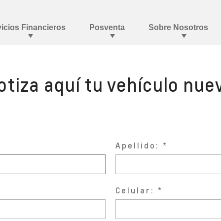
otiza aquí tu vehículo nue
Apellido:
Celular: