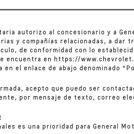
taria autorizo al concesionario y a Gen
iarias y compañías relacionadas, a dar 
hículo, de conformidad con lo establecid
se encuentra en https://www.chevrolet.
a en el enlace de abajo denominado “Po
ormada, acepto que puedo ser contacta
ente, por mensaje de texto, correo ele
t
nales es una prioridad para General Mo